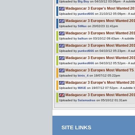
Uploaded by
Big Boy
on 04/10/12 03:06pm - A subtit
Madagascar 3 Europe's Most Wanted 2
Uploaded by
punked666
on 21/10/12 05:09pm - A sub
Madagascar 3 Europes Most Wanted 20
Uploaded by
StMax
on 20/02/23 11:41pm
Madagascar 3 Europes Most Wanted 20
Uploaded by
balkan
on 03/10/12 09:43am - A subtitl
Madagascar 3 Europes Most Wanted 20
Uploaded by
punked666
on 04/10/12 05:23pm - A sub
Madagascar 3 Europes Most Wanted 2
Uploaded by
punked666
on 04/10/12 05:52pm - A sub
Madagascar 3 Europes Most Wanted T
Uploaded by
binis_4
on 19/07/12 05:22pm
Madagascar 3 Europe's Most Wanted 2
Uploaded by
MiKiE
on 19/07/12 07:52pm - A subtitle
Madagascar 3 Europes Most Wanted 2
Uploaded by
Salamadras
on 05/10/12 01:31am
SITE LINKS