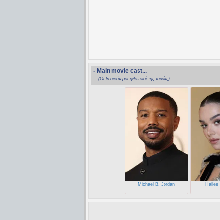
- Main movie cast...
(Οι βασικότεροι ηθοποιοί της ταινίας)
Michael B. Jordan
Hailee 