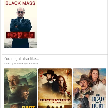
You might also like...
(Drama | Western type movies)