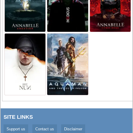
SITE LINKS
Support us
Contact us
Disclaimer