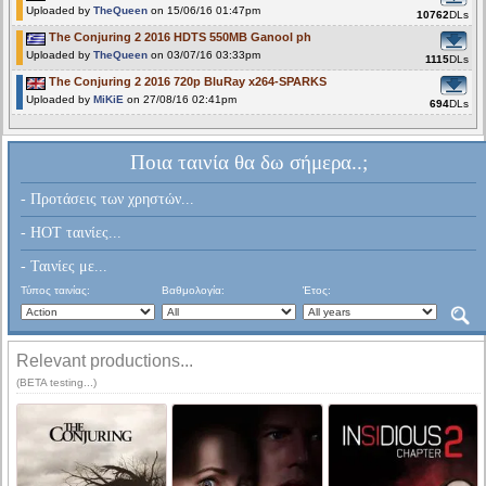
Uploaded by
TheQueen
on 15/06/16 01:47pm
10762
DLs
The Conjuring 2 2016 HDTS 550MB Ganool ph
Uploaded by
TheQueen
on 03/07/16 03:33pm
1115
DLs
The Conjuring 2 2016 720p BluRay x264-SPARKS
Uploaded by
MiKiE
on 27/08/16 02:41pm
694
DLs
Ποια ταινία θα δω σήμερα..;
- Προτάσεις των χρηστών...
- HOT ταινίες...
- Ταινίες με...
Τύπος ταινίας:
Βαθμολογία:
Έτος:
Relevant productions...
(BETA testing...)