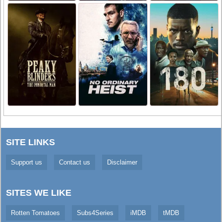
SITE LINKS
Support us
Contact us
Disclaimer
SITES WE LIKE
Rotten Tomatoes
Subs4Series
iMDB
tMDB