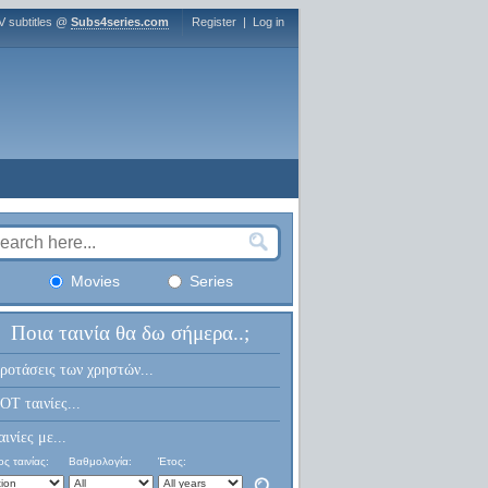
V subtitles @
Subs4series.com
Register
|
Log in
Movies
Series
Ποια ταινία θα δω σήμερα..;
ροτάσεις των χρηστών...
OT ταινίες...
αινίες με...
ς ταινίας:
Βαθμολογία:
Έτος: