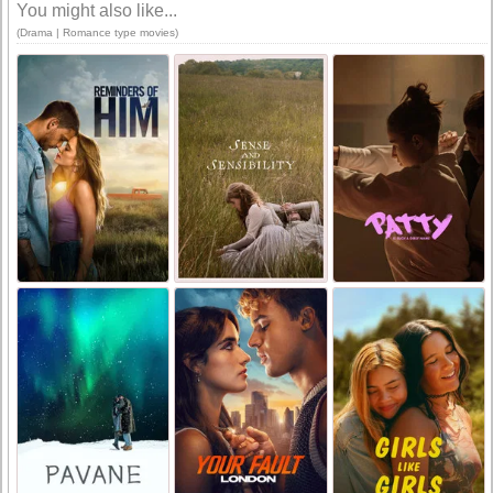
You might also like...
(Drama | Romance type movies)