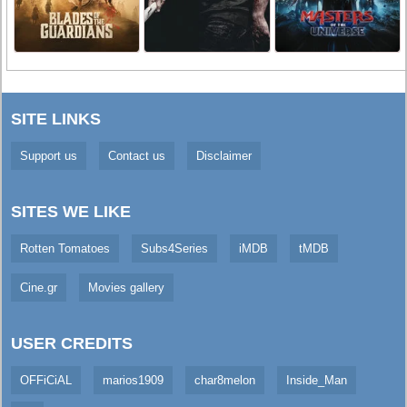
SITE LINKS
Support us
Contact us
Disclaimer
SITES WE LIKE
Rotten Tomatoes
Subs4Series
iMDB
tMDB
Cine.gr
Movies gallery
USER CREDITS
OFFiCiAL
marios1909
char8melon
Inside_Man