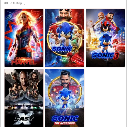
(BETA testing...)