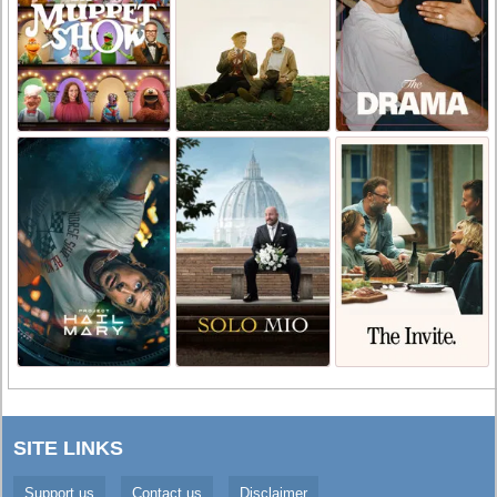
SITE LINKS
Support us
Contact us
Disclaimer