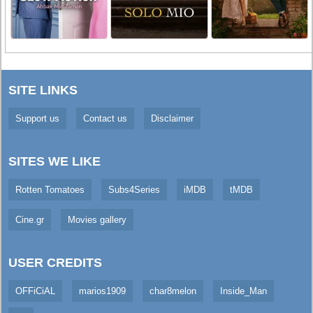
SITE LINKS
Support us
Contact us
Disclaimer
SITES WE LIKE
Rotten Tomatoes
Subs4Series
iMDB
tMDB
Cine.gr
Movies gallery
USER CREDITS
OFFiCiAL
marios1909
char8melon
Inside_Man