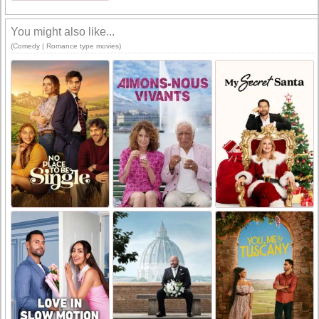
You might also like...
(Comedy | Romance type movies)