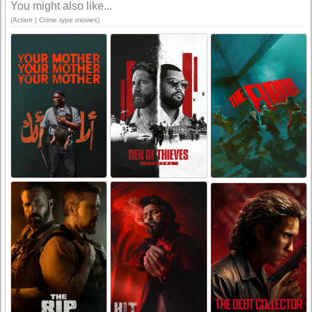
You might also like...
(Action | Crime type movies)