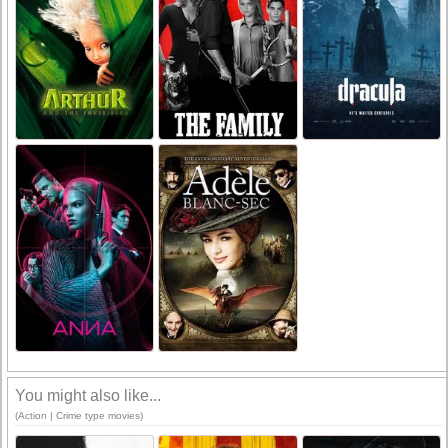
You might also like...
(Action | Crime type movies)