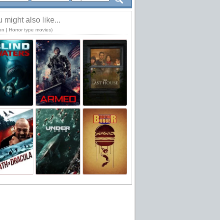
 might also like...
on | Horror type movies)