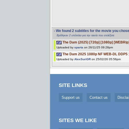
- We found 2 subtitles for the movie you chos
Βρέθηκαν 2 υπότιτλοι για την ταινία που επιλέξατε
The Dam (2025) [720p] [1080p] [WEBRip]
Uploaded by
sparta
on 26/11/25 09:28pm
The Dam 2025 1080p NF WEB-DL DDP5 
Uploaded by
AlexSuriGR
on 25/02/26 05:56pm
SITE LINKS
Support us
Contact us
Discla
SITES WE LIKE