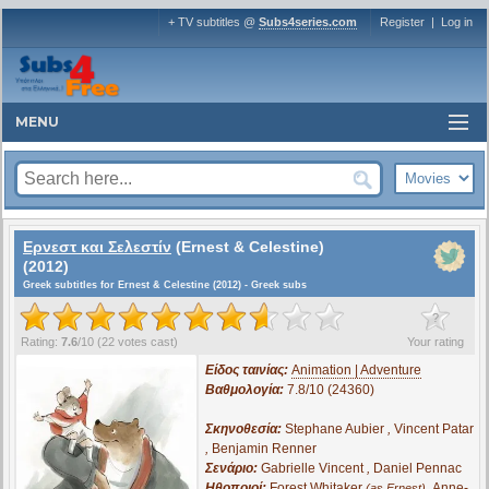
+ TV subtitles @
Subs4series.com
Register
|
Log in
MENU
Ερνεστ και Σελεστίν
(Ernest & Celestine)
(2012)
Greek subtitles for Ernest & Celestine (2012) - Greek subs
?
Rating:
7.6
/
10
(
22
votes cast)
Your rating
Είδος ταινίας:
Animation | Adventure
Βαθμολογία:
7.8/10 (24360)
Σκηνοθεσία:
Stephane Aubier
,
Vincent Patar
,
Benjamin Renner
Σενάριο:
Gabrielle Vincent
,
Daniel Pennac
Ηθοποιοί:
Forest Whitaker
,
Anne-
(as Ernest)