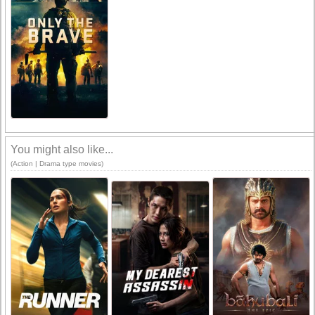
You might also like...
(Action | Drama type movies)