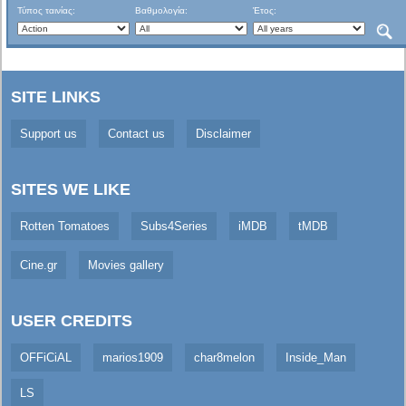
Τύπος ταινίας:
Βαθμολογία:
Έτος:
SITE LINKS
Support us
Contact us
Disclaimer
SITES WE LIKE
Rotten Tomatoes
Subs4Series
iMDB
tMDB
Cine.gr
Movies gallery
USER CREDITS
OFFiCiAL
marios1909
char8melon
Inside_Man
LS