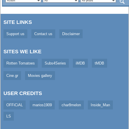
SITE LINKS
Support us
Contact us
Disclaimer
SITES WE LIKE
Rotten Tomatoes
Subs4Series
iMDB
tMDB
Cine.gr
Movies gallery
USER CREDITS
OFFiCiAL
marios1909
char8melon
Inside_Man
LS