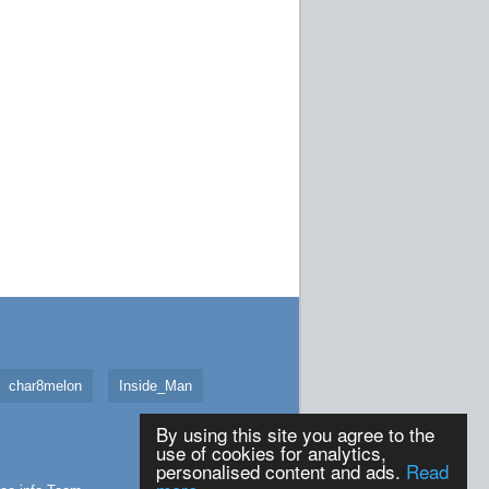
char8melon
Inside_Man
By using this site you agree to the
use of cookies for analytics,
personalised content and ads.
Read