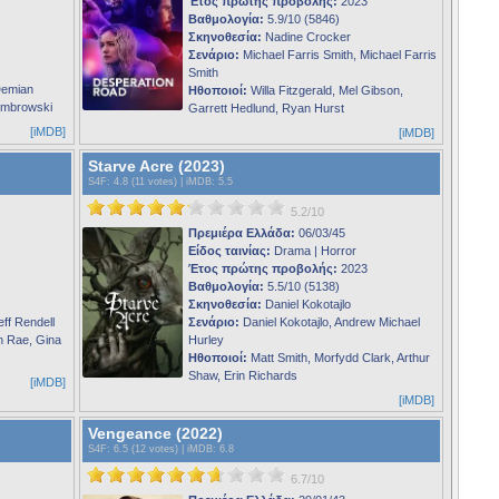
Έτος πρώτης προβολής:
2023
Βαθμολογία:
5.9/10 (5846)
Σκηνοθεσία:
Nadine Crocker
Σενάριο:
Michael Farris Smith, Michael Farris
Smith
Demian
Ηθοποιοί:
Willa Fitzgerald, Mel Gibson,
iembrowski
Garrett Hedlund, Ryan Hurst
[iMDB]
[iMDB]
Starve Acre (2023)
S4F
: 4.8 (11 votes) |
iMDB
: 5.5
5.2/10
Πρεμιέρα Ελλάδα:
06/03/45
Είδος ταινίας:
Drama | Horror
Έτος πρώτης προβολής:
2023
Βαθμολογία:
5.5/10 (5138)
Σκηνοθεσία:
Daniel Kokotajlo
eff Rendell
Σενάριο:
Daniel Kokotajlo, Andrew Michael
n Rae, Gina
Hurley
Ηθοποιοί:
Matt Smith, Morfydd Clark, Arthur
Shaw, Erin Richards
[iMDB]
[iMDB]
Vengeance (2022)
S4F
: 6.5 (12 votes) |
iMDB
: 6.8
6.7/10