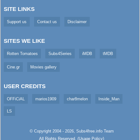
SITE LINKS
Support us
Contact us
Disclaimer
SITES WE LIKE
Rotten Tomatoes
Subs4Series
iMDB
tMDB
Cine.gr
Movies gallery
USER CREDITS
OFFiCiAL
marios1909
char8melon
Inside_Man
LS
© Copyright 2004 - 2026,
Subs4free.info
Team
All Rights Reserved. (
Usage Policy
)