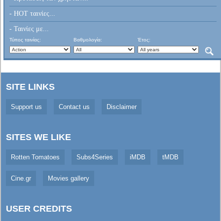
- HOT ταινίες...
- Ταινίες με...
Τύπος ταινίας:
Βαθμολογία:
Έτος:
SITE LINKS
Support us
Contact us
Disclaimer
SITES WE LIKE
Rotten Tomatoes
Subs4Series
iMDB
tMDB
Cine.gr
Movies gallery
USER CREDITS