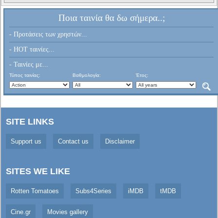
Ποια ταινία θα δω σήμερα..;
- Προτάσεις των χρηστών...
- HOT ταινίες...
- Ταινίες με...
Τύπος ταινίας:
Βαθμολογία:
Έτος:
SITE LINKS
Support us
Contact us
Disclaimer
SITES WE LIKE
Rotten Tomatoes
Subs4Series
iMDB
tMDB
Cine.gr
Movies gallery