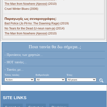
The Man from Nowhere (Ajeossi)
(2010)
Cruel Winter Blues (2006)
Παραγωγές ως σεναριογράφος:
Bad Police (Jo Pil-ho: The Dawning Rage)
(2019)
No Tears for the Dead (U-neun nam-ja)
(2014)
The Man from Nowhere (Ajeossi)
(2010)
Ποια ταινία θα δω σήμερα..;
- Προτάσεις των χρηστών...
- HOT ταινίες...
- Ταινίες με...
Τύπος ταινίας:
Βαθμολογία:
Έτος:
SITE LINKS