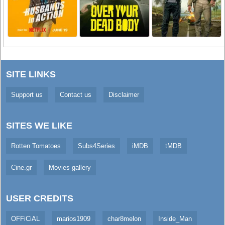
SITE LINKS
Support us
Contact us
Disclaimer
SITES WE LIKE
Rotten Tomatoes
Subs4Series
iMDB
tMDB
Cine.gr
Movies gallery
USER CREDITS
OFFiCiAL
marios1909
char8melon
Inside_Man