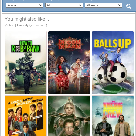
You might also like...
(Action | Comedy type movies)