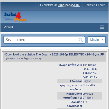
+ TV subtitles @
Subs4series.com
Register
|
Log in
MENU
- Download the subtitle The Drama 2026 1080p TELESYNC x264-SyncUP
(Κατεβάστε τον επιλεγμένο υπότιτλο)
Όνομα υπότιτλου:
The Drama
2026 1080p
TELESYNC
x264-SyncUP
Γλώσσα:
English
Bobcat89
Χρήστης που τον
ανέβασε:
Ημερομηνία
09/04/26
καταχώρησης:
07:31pm
Αριθμός
174
downloads: