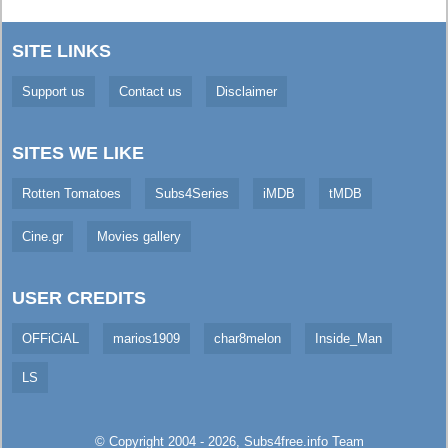
SITE LINKS
Support us
Contact us
Disclaimer
SITES WE LIKE
Rotten Tomatoes
Subs4Series
iMDB
tMDB
Cine.gr
Movies gallery
USER CREDITS
OFFiCiAL
marios1909
char8melon
Inside_Man
LS
© Copyright 2004 - 2026,
Subs4free.info
Team