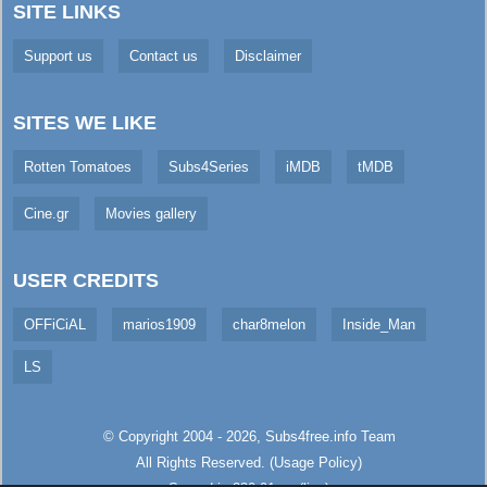
SITE LINKS
Support us
Contact us
Disclaimer
SITES WE LIKE
Rotten Tomatoes
Subs4Series
iMDB
tMDB
Cine.gr
Movies gallery
USER CREDITS
OFFiCiAL
marios1909
char8melon
Inside_Man
LS
© Copyright 2004 - 2026,
Subs4free.info
Team
All Rights Reserved. (
Usage Policy
)