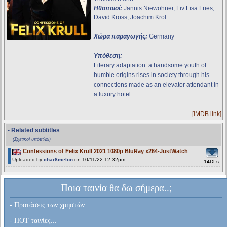
Ηθοποιοί:
Jannis Niewohner, Liv Lisa Fries,
David Kross, Joachim Krol
Χώρα παραγωγής:
Germany
Υπόθεση:
Literary adaptation: a handsome youth of
humble origins rises in society through his
connections made as an elevator attendant in
a luxury hotel.
[iMDB link]
- Related subtitles
(Σχετικοί υπότιτλοι)
Confessions of Felix Krull 2021 1080p BluRay x264-JustWatch
Uploaded by
char8melon
on 10/11/22 12:32pm
14
DLs
Ποια ταινία θα δω σήμερα..;
- Προτάσεις των χρηστών...
- HOT ταινίες...