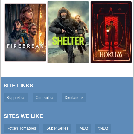
SITE LINKS
Support us
Contact us
Disclaimer
SITES WE LIKE
Rotten Tomatoes
Subs4Series
iMDB
tMDB