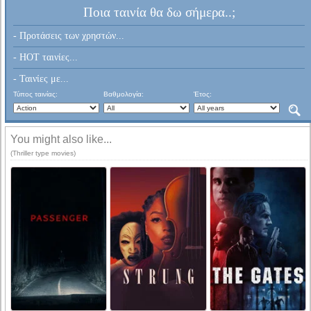
Ποια ταινία θα δω σήμερα..;
- Προτάσεις των χρηστών...
- HOT ταινίες...
- Ταινίες με...
Τύπος ταινίας:
Βαθμολογία:
Έτος:
You might also like...
(Thriller type movies)