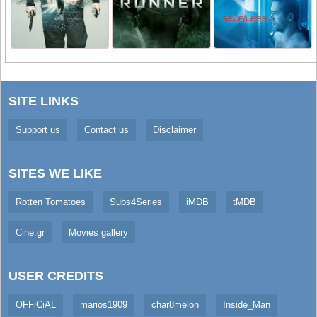
SITE LINKS
Support us
Contact us
Disclaimer
SITES WE LIKE
Rotten Tomatoes
Subs4Series
iMDB
tMDB
Cine.gr
Movies gallery
USER CREDITS
OFFiCiAL
marios1909
char8melon
Inside_Man