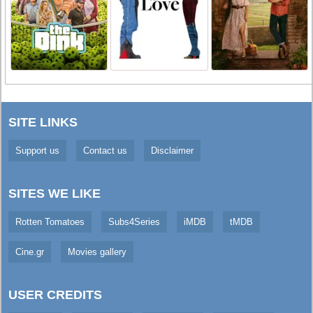
SITE LINKS
Support us
Contact us
Disclaimer
SITES WE LIKE
Rotten Tomatoes
Subs4Series
iMDB
tMDB
Cine.gr
Movies gallery
USER CREDITS