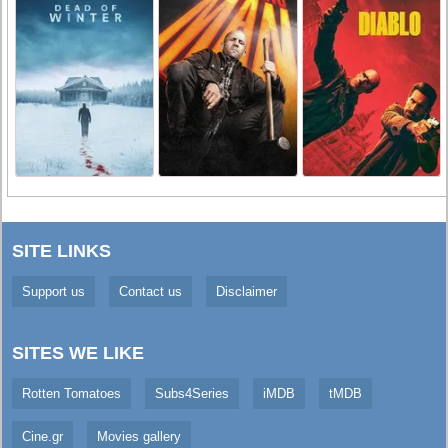
SITE LINKS
Support us
Contact us
Disclaimer
SITES WE LIKE
Rotten Tomatoes
Subs4Series
iMDB
tMDB
Cine.gr
Movies gallery