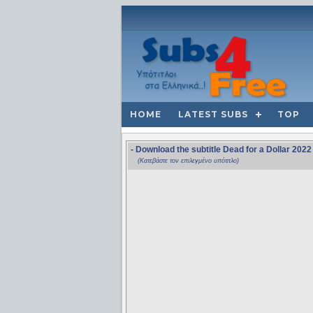
HOME
LATEST SUBS
TOP
- Download the subtitle Dead for a Dollar 2
(Κατεβάστε τον επιλεγμένο υπότιτλο)