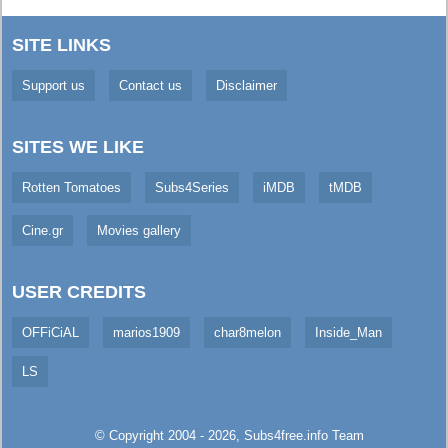
SITE LINKS
Support us
Contact us
Disclaimer
SITES WE LIKE
Rotten Tomatoes
Subs4Series
iMDB
tMDB
Cine.gr
Movies gallery
USER CREDITS
OFFiCiAL
marios1909
char8melon
Inside_Man
LS
© Copyright 2004 - 2026,
Subs4free.info
Team