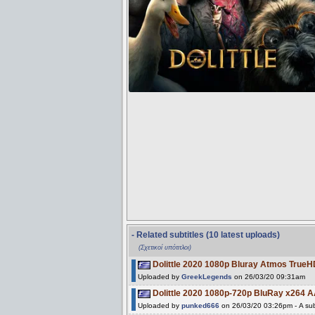
- Related subtitles (10 latest uploads)
(Σχετικοί υπότιτλοι)
Dolittle 2020 1080p Bluray Atmos True
Uploaded by
GreekLegends
on 26/03/20 09:31am
Dolittle 2020 1080p-720p BluRay x264 
Uploaded by
punked666
on 26/03/20 03:26pm - A sub