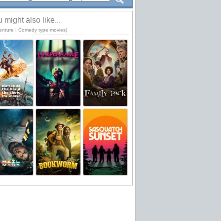
 might also like...
enture | Comedy type movies)