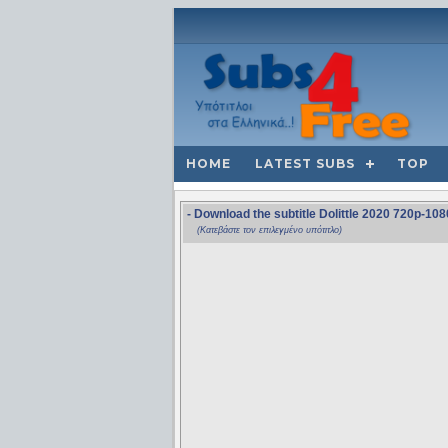
HOME
LATEST SUBS
TOP
- Download the subtitle Dolittle 2020 720p-
(Κατεβάστε τον επιλεγμένο υπότιτλο)