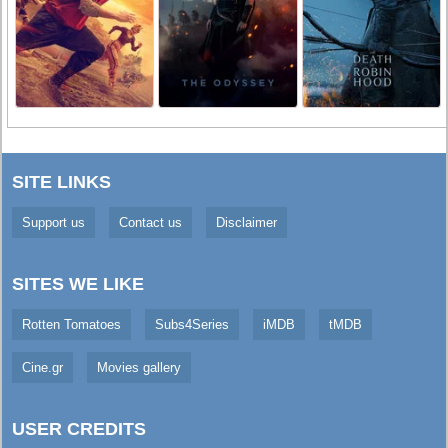
SITE LINKS
Support us
Contact us
Disclaimer
SITES WE LIKE
Rotten Tomatoes
Subs4Series
iMDB
tMDB
Cine.gr
Movies gallery
USER CREDITS