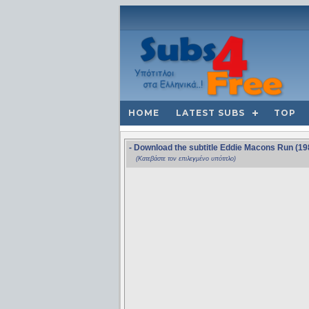
HOME
LATEST SUBS
TOP
- Download the subtitle Eddie Macons Run (19
(Κατεβάστε τον επιλεγμένο υπότιτλο)