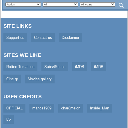
SITE LINKS
Support us
Contact us
Disclaimer
SITES WE LIKE
Rotten Tomatoes
Subs4Series
iMDB
tMDB
Cine.gr
Movies gallery
USER CREDITS
OFFiCiAL
marios1909
char8melon
Inside_Man
LS