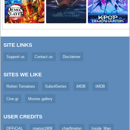
SITE LINKS
Support us
Contact us
Disclaimer
SITES WE LIKE
Rotten Tomatoes
Subs4Series
iMDB
tMDB
Cine.gr
Movies gallery
USER CREDITS
OFFiCiAL
marios1909
char8melon
Inside_Man