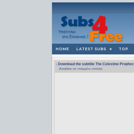
HOME
LATEST SUBS
TOP
- Download the subtitle The Celestine Proph
(Κατεβάστε τον επιλεγμένο υπότιτλο)