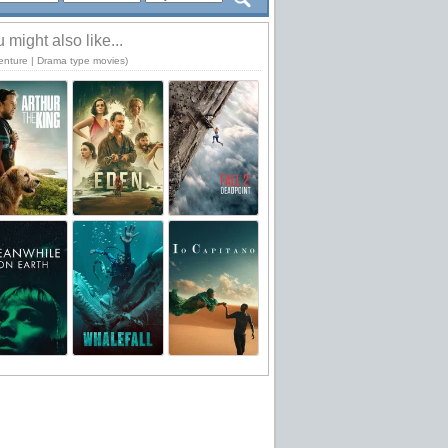
 might also like...
enture | Drama type movies)