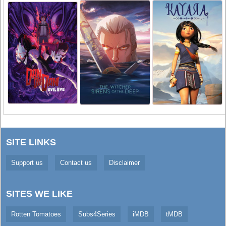
SITE LINKS
Support us
Contact us
Disclaimer
SITES WE LIKE
Rotten Tomatoes
Subs4Series
iMDB
tMDB