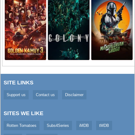
SITE LINKS
Support us
Contact us
Disclaimer
SITES WE LIKE
Rotten Tomatoes
Subs4Series
iMDB
tMDB