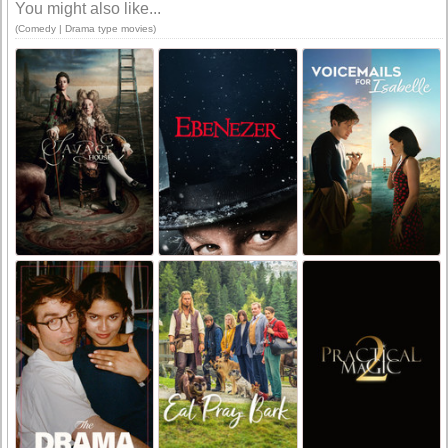
You might also like...
(Comedy | Drama type movies)