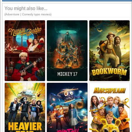
You might also like...
(Adventure | Comedy type movies)