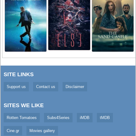
SITE LINKS
Support us
Contact us
Disclaimer
SITES WE LIKE
Rotten Tomatoes
Subs4Series
iMDB
tMDB
Cine.gr
Movies gallery