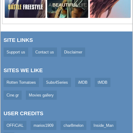
SITE LINKS
Support us
Contact us
Disclaimer
SITES WE LIKE
Rotten Tomatoes
Subs4Series
iMDB
tMDB
Cine.gr
Movies gallery
USER CREDITS
OFFiCiAL
marios1909
char8melon
Inside_Man