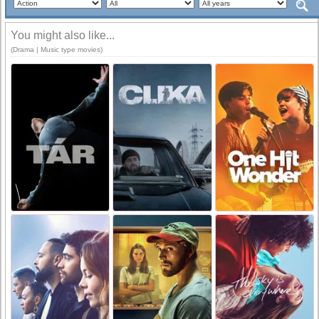
You might also like...
(Drama | Music type movies)