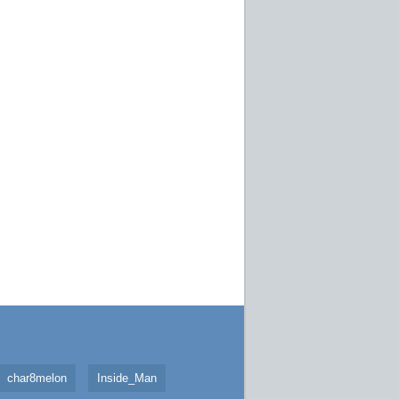
char8melon
Inside_Man