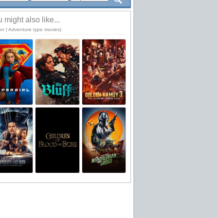
 might also like...
ion | Adventure type movies)