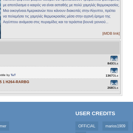
με αποτέλεσμα ο καιρός να είναι ασταθής με πολύ χαμηλές θερμοκρασίες.
Μια οικογένεια Αμερικανών που κάνουν διακοπές στην Αίγυπτο, πρέπει
να πολεμήσει τις χαμηλές θερμοκρασίες μέσα στην αχανή έρημο της
Αιγύπτου ανάμεσα στις πυραμίδες και τα τεράστια βουνά χιονιού...
[iMDB link]
843
DLs
title by
TaT
1367
DLs
D5 1 H264-RARBG
268
DLs
USER CREDITS
imer
OFFiCiAL
marios1909