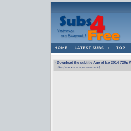
HOME
LATEST SUBS
TOP
- Download the subtitle Age of Ice 2014 72
(Κατεβάστε τον επιλεγμένο υπότιτλο)