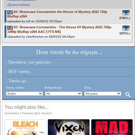
(Σχετικοί υπότιτλοι)
DC Showcase Constantine the House of Mystery 2022 720p
BluRay x264
278
DLs
Uploaded by
loft
on 20/09/22 05:20pm
DC Showcase Constantine - The House Of Mystery 2022 720p-
1080p BluRay x264 AAC-[YTS MX]
107
DLs
Uploaded by
char8melon
on 26/04/22 09:45pm
Ποια ταινία θα δω σήμερα..;
- Προτάσεις των χρηστών...
- HOT ταινίες...
- Ταινίες με...
Τύπος ταινίας:
Βαθμολογία:
Έτος:
You might also like...
(Animation | Fantasy type movies)