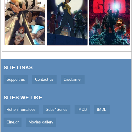
SITE LINKS
Support us
Contact us
Disclaimer
SITES WE LIKE
Rotten Tomatoes
Subs4Series
iMDB
tMDB
Cine.gr
Movies gallery