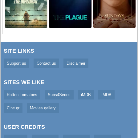
SITE LINKS
Support us
Contact us
Disclaimer
SITES WE LIKE
Rotten Tomatoes
Subs4Series
iMDB
tMDB
Cine.gr
Movies gallery
USER CREDITS