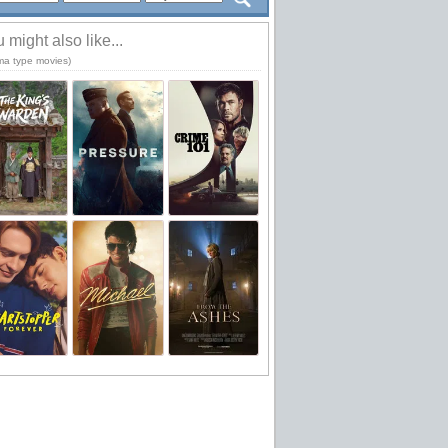
 might also like...
ma type movies)