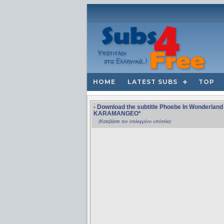
HOME
LATEST SUBS
TOP
- Download the subtitle Phoebe In Wonderl
KARAMANGEO*
(Κατεβάστε τον επιλεγμένο υπότιτλο)