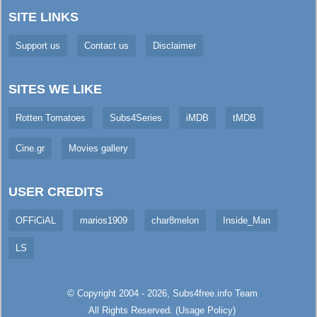
SITE LINKS
Support us
Contact us
Disclaimer
SITES WE LIKE
Rotten Tomatoes
Subs4Series
iMDB
tMDB
Cine.gr
Movies gallery
USER CREDITS
OFFiCiAL
marios1909
char8melon
Inside_Man
LS
© Copyright 2004 - 2026,
Subs4free.info
Team
All Rights Reserved. (
Usage Policy
)